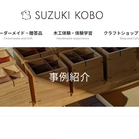
ーダーメイド・贈答品
木工体験・体験学習
クラフトショップ
Ordermade and Gift
Handmade experience
Shop and Caf
事例紹介